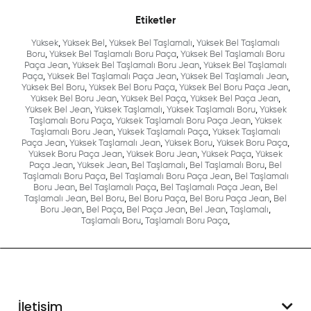
Etiketler
Yüksek
,
Yüksek Bel
,
Yüksek Bel Taşlamalı
,
Yüksek Bel Taşlamalı
Boru
,
Yüksek Bel Taşlamalı Boru Paça
,
Yüksek Bel Taşlamalı Boru
Paça Jean
,
Yüksek Bel Taşlamalı Boru Jean
,
Yüksek Bel Taşlamalı
Paça
,
Yüksek Bel Taşlamalı Paça Jean
,
Yüksek Bel Taşlamalı Jean
,
Yüksek Bel Boru
,
Yüksek Bel Boru Paça
,
Yüksek Bel Boru Paça Jean
,
Yüksek Bel Boru Jean
,
Yüksek Bel Paça
,
Yüksek Bel Paça Jean
,
Yüksek Bel Jean
,
Yüksek Taşlamalı
,
Yüksek Taşlamalı Boru
,
Yüksek
Taşlamalı Boru Paça
,
Yüksek Taşlamalı Boru Paça Jean
,
Yüksek
Taşlamalı Boru Jean
,
Yüksek Taşlamalı Paça
,
Yüksek Taşlamalı
Paça Jean
,
Yüksek Taşlamalı Jean
,
Yüksek Boru
,
Yüksek Boru Paça
,
Yüksek Boru Paça Jean
,
Yüksek Boru Jean
,
Yüksek Paça
,
Yüksek
Paça Jean
,
Yüksek Jean
,
Bel Taşlamalı
,
Bel Taşlamalı Boru
,
Bel
Taşlamalı Boru Paça
,
Bel Taşlamalı Boru Paça Jean
,
Bel Taşlamalı
Boru Jean
,
Bel Taşlamalı Paça
,
Bel Taşlamalı Paça Jean
,
Bel
Taşlamalı Jean
,
Bel Boru
,
Bel Boru Paça
,
Bel Boru Paça Jean
,
Bel
Boru Jean
,
Bel Paça
,
Bel Paça Jean
,
Bel Jean
,
Taşlamalı
,
Taşlamalı Boru
,
Taşlamalı Boru Paça
,
İletişim