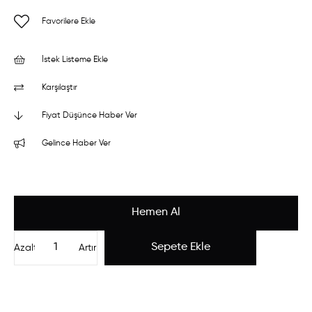
Favorilere Ekle
İstek Listeme Ekle
Karşılaştır
Fiyat Düşünce Haber Ver
Gelince Haber Ver
Azalt
Artır