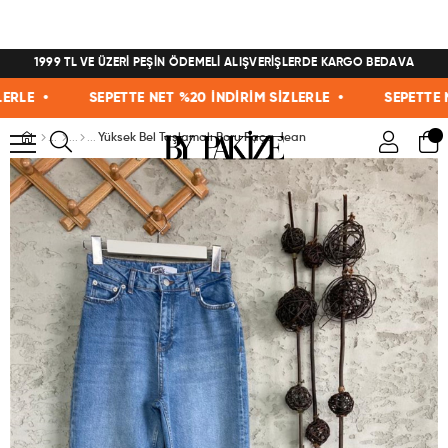
1999 TL VE ÜZERİ PEŞİN ÖDEMELİ ALIŞVERİŞLERDE KARGO BEDAVA
E •
SEPETTE NET %20 İNDİRİM SİZLERLE •
SEPETTE NET 
Yüksek Bel Taşlamalı Boru Paça Jean