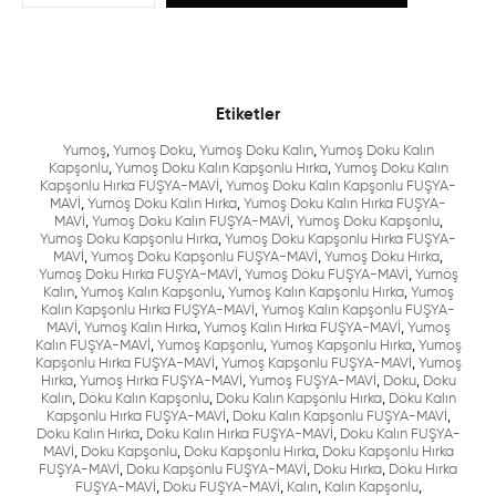
Etiketler
Yumoş
,
Yumoş Doku
,
Yumoş Doku Kalın
,
Yumoş Doku Kalın
Kapşonlu
,
Yumoş Doku Kalın Kapşonlu Hırka
,
Yumoş Doku Kalın
Kapşonlu Hırka FUŞYA-MAVİ
,
Yumoş Doku Kalın Kapşonlu FUŞYA-
MAVİ
,
Yumoş Doku Kalın Hırka
,
Yumoş Doku Kalın Hırka FUŞYA-
MAVİ
,
Yumoş Doku Kalın FUŞYA-MAVİ
,
Yumoş Doku Kapşonlu
,
Yumoş Doku Kapşonlu Hırka
,
Yumoş Doku Kapşonlu Hırka FUŞYA-
MAVİ
,
Yumoş Doku Kapşonlu FUŞYA-MAVİ
,
Yumoş Doku Hırka
,
Yumoş Doku Hırka FUŞYA-MAVİ
,
Yumoş Doku FUŞYA-MAVİ
,
Yumoş
Kalın
,
Yumoş Kalın Kapşonlu
,
Yumoş Kalın Kapşonlu Hırka
,
Yumoş
Kalın Kapşonlu Hırka FUŞYA-MAVİ
,
Yumoş Kalın Kapşonlu FUŞYA-
MAVİ
,
Yumoş Kalın Hırka
,
Yumoş Kalın Hırka FUŞYA-MAVİ
,
Yumoş
Kalın FUŞYA-MAVİ
,
Yumoş Kapşonlu
,
Yumoş Kapşonlu Hırka
,
Yumoş
Kapşonlu Hırka FUŞYA-MAVİ
,
Yumoş Kapşonlu FUŞYA-MAVİ
,
Yumoş
Hırka
,
Yumoş Hırka FUŞYA-MAVİ
,
Yumoş FUŞYA-MAVİ
,
Doku
,
Doku
Kalın
,
Doku Kalın Kapşonlu
,
Doku Kalın Kapşonlu Hırka
,
Doku Kalın
Kapşonlu Hırka FUŞYA-MAVİ
,
Doku Kalın Kapşonlu FUŞYA-MAVİ
,
Doku Kalın Hırka
,
Doku Kalın Hırka FUŞYA-MAVİ
,
Doku Kalın FUŞYA-
MAVİ
,
Doku Kapşonlu
,
Doku Kapşonlu Hırka
,
Doku Kapşonlu Hırka
FUŞYA-MAVİ
,
Doku Kapşonlu FUŞYA-MAVİ
,
Doku Hırka
,
Doku Hırka
FUŞYA-MAVİ
,
Doku FUŞYA-MAVİ
,
Kalın
,
Kalın Kapşonlu
,