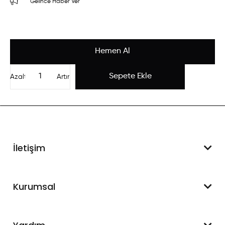
Gelince Haber Ver
Azalt
Artır
İletişim
WhatsApp Destek
Kurumsal
+90 545 550 49 88
Hakkımızda