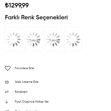
₺1299,99
Farklı Renk Seçenekleri
Tükendi
Tükendi
Favorilere Ekle
İstek Listeme Ekle
Karşılaştır
Fiyat Düşünce Haber Ver