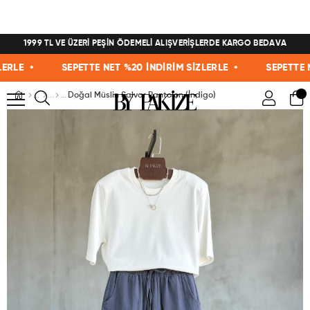
1999 TL VE ÜZERİ PEŞİN ÖDEMELİ ALIŞVERİŞLERDE KARGO BEDAVA
E •
SEPETTE NET %20 İNDİRİM SİZLERLE •
SEPETTE NET 
Doğal Müslin Şalvar Pantolon (İndigo)