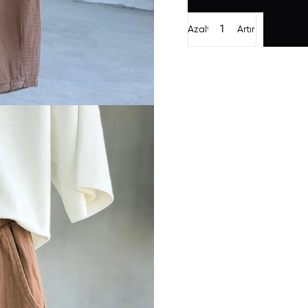
Azalt
Artır