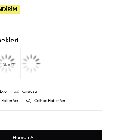
NDİRİM
ekleri
Tükendi
Ekle
Karşılaştır
 Haber Ver
Gelince Haber Ver